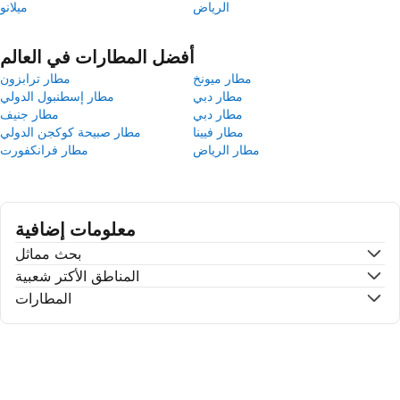
الرياض
ميلانو
أفضل المطارات في العالم
مطار ميونخ
مطار ترابزون
مطار دبي
مطار إسطنبول الدولي
مطار دبي
مطار جنيف
مطار فيينا
مطار صبيحة كوكجن الدولي
مطار الرياض
مطار فرانكفورت
معلومات إضافية
بحث مماثل
المناطق الأكتر شعبية
المطارات