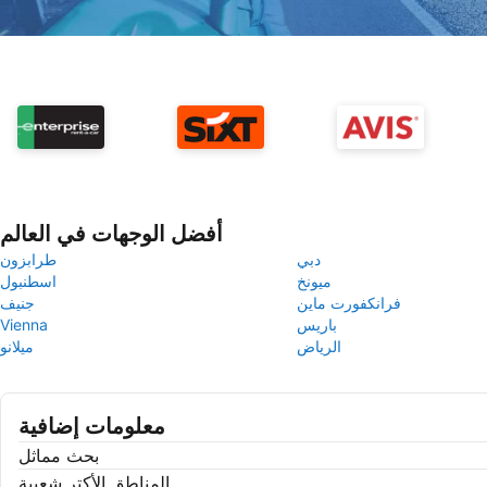
أفضل الوجهات في العالم
دبي
طرابزون
ميونخ
اسطنبول
فرانكفورت ماين
جنيف
باريس
Vienna
الرياض
ميلانو
معلومات إضافية
بحث مماثل
المناطق الأكتر شعبية