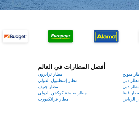
أفضل المطارات في العالم
ار ميونخ
مطار ترابزون
طار دبي
مطار إسطنبول الدولي
طار دبي
مطار جنيف
طار فيينا
مطار صبيحة كوكجن الدولي
 الرياض
مطار فرانكفورت