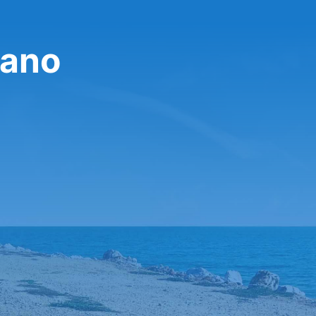
تأجير سيار