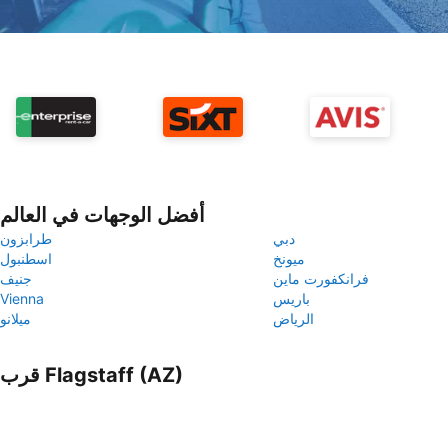
أفضل الوجهات في العالم
دبي
طرابزون
ميونخ
اسطنبول
فرانكفورت ماين
جنيف
باريس
Vienna
الرياض
ميلانو
قرب Flagstaff (AZ)