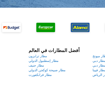
أفضل المطارات في العالم
ار ميونخ
مطار ترابزون
طار دبي
مطار إسطنبول الدولي
طار دبي
مطار جنيف
طار فيينا
مطار صبيحة كوكجن الدولي
 الرياض
مطار فرانكفورت