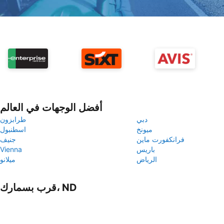
أفضل الوجهات في العالم
دبي
طرابزون
ميونخ
اسطنبول
فرانكفورت ماين
جنيف
باريس
Vienna
الرياض
ميلانو
قرب بسمارك، ND