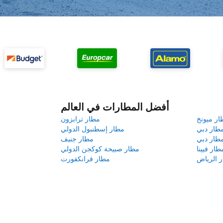
أفضل المطارات في العالم
ار ميونخ
مطار ترابزون
طار دبي
مطار إسطنبول الدولي
طار دبي
مطار جنيف
طار فيينا
مطار صبيحة كوكجن الدولي
 الرياض
مطار فرانكفورت