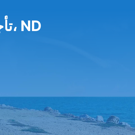
تأجير سيارة في بسمارك، ND