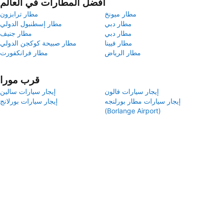
أفضل المطارات في العالم
مطار ميونخ
مطار ترابزون
مطار دبي
مطار إسطنبول الدولي
مطار دبي
مطار جنيف
مطار فيينا
مطار صبيحة كوكجن الدولي
مطار الرياض
مطار فرانكفورت
قرب مورا
إيجار سيارات فالون
إيجار سيارات سالين
إيجار سيارات مطار بورلنجه
إيجار سيارات بورلانج
(Borlange Airport)