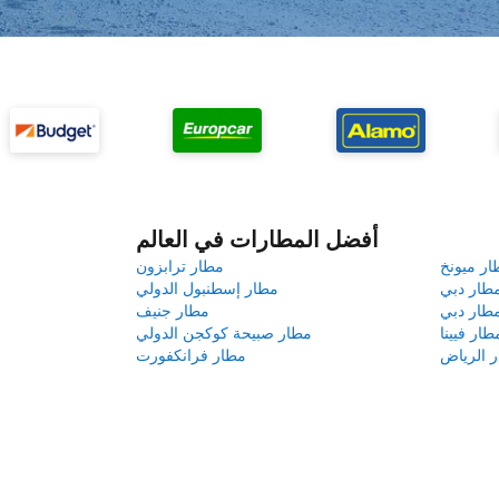
أفضل المطارات في العالم
ار ميونخ
مطار ترابزون
طار دبي
مطار إسطنبول الدولي
طار دبي
مطار جنيف
طار فيينا
مطار صبيحة كوكجن الدولي
 الرياض
مطار فرانكفورت