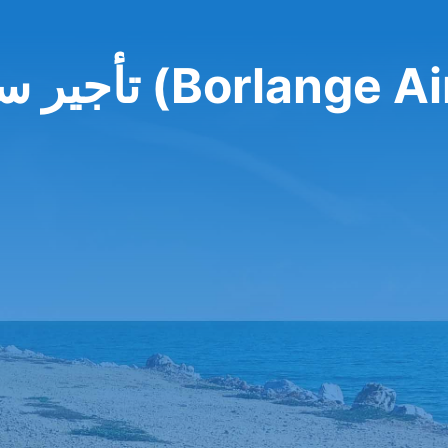
 مطار بورلنجه (Borlange Airport)