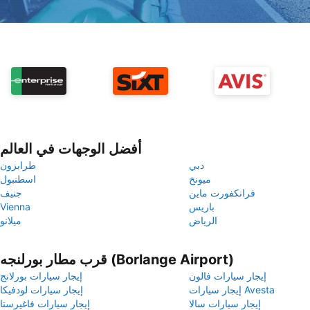
أفضل الوجهات في العالم
دبي
طرابزون
ميونخ
اسطنبول
فرانكفورت ماين
جنيف
باريس
Vienna
الرياض
ميلانو
قرب مطار بورلنجه (Borlange Airport)
إيجار سيارات فالون
إيجار سيارات بورلانج
إيجار سيارات Avesta
إيجار سيارات لودفيكا
إيجار سيارات سالا
إيجار سيارات فاغيرستا