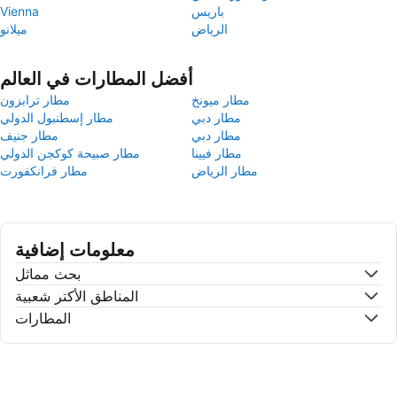
باريس
Vienna
الرياض
ميلانو
أفضل المطارات في العالم
مطار ميونخ
مطار ترابزون
مطار دبي
مطار إسطنبول الدولي
مطار دبي
مطار جنيف
مطار فيينا
مطار صبيحة كوكجن الدولي
مطار الرياض
مطار فرانكفورت
معلومات إضافية
بحث مماثل
المناطق الأكتر شعبية
المطارات