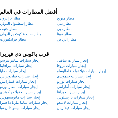
أفضل المطارات في العالم
مطار ميونخ
مطار ترابزون
مطار دبي
مطار إسطنبول الدولي
مطار دبي
مطار جنيف
مطار فيينا
مطار صبيحة كوكجن الدولي
مطار الرياض
مطار فرانكفورت
قرب باكوس دي فيريرا
إيجار سيارات بينافيل
إيجار سيارات سانتو تيرسو
إيجار سيارات تروفا
إيجار سيارات بيرافايتا
إيجار سيارات فيلا نوا د فاماليساو
إيجار سيارات مايا
إيجار سيارات جيموندي
إيجار سيارات فيلجويراس
إيجار سيارات بورتو
إيجار سيارات غيمارايش
إيجار سيارات أمارانتي
إيجار سيارات مطار بورتو
إيجار سيارات براغا
إيجار سيارات فيلا دو كوندي
إيجار سيارات بارسيلوس
إيجار سيارات ماتوسينهوس
إيجار سيارات لاميغو
إيجار سيارات سانتا ماريا دا فييرا
إيجار سيارات فيلا ريال
إيجار سيارات بيسو دا ريغوا