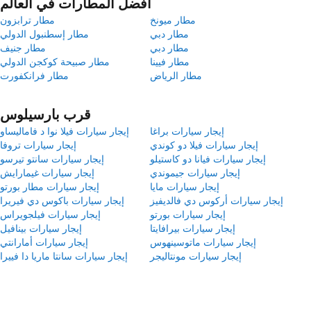
أفضل المطارات في العالم
مطار ميونخ
مطار ترابزون
مطار دبي
مطار إسطنبول الدولي
مطار دبي
مطار جنيف
مطار فيينا
مطار صبيحة كوكجن الدولي
مطار الرياض
مطار فرانكفورت
قرب بارسيلوس
إيجار سيارات براغا
إيجار سيارات فيلا نوا د فاماليساو
إيجار سيارات فيلا دو كوندي
إيجار سيارات تروفا
إيجار سيارات فيانا دو كاستيلو
إيجار سيارات سانتو تيرسو
إيجار سيارات جيموندي
إيجار سيارات غيمارايش
إيجار سيارات مايا
إيجار سيارات مطار بورتو
إيجار سيارات أركوس دي فالديفيز
إيجار سيارات باكوس دي فيريرا
إيجار سيارات بورتو
إيجار سيارات فيلجويراس
إيجار سيارات بيرافايتا
إيجار سيارات بينافيل
إيجار سيارات ماتوسينهوس
إيجار سيارات أمارانتي
إيجار سيارات مونتاليجر
إيجار سيارات سانتا ماريا دا فييرا