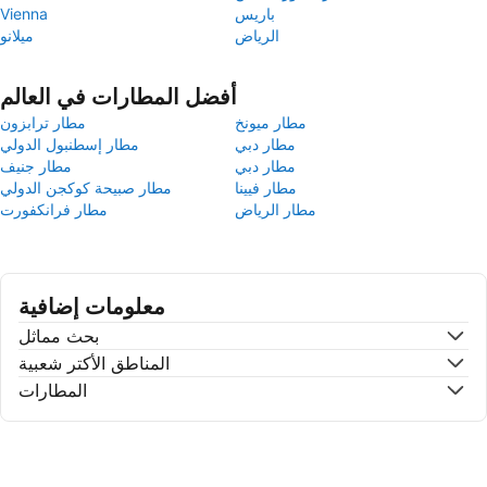
باريس
Vienna
الرياض
ميلانو
أفضل المطارات في العالم
مطار ميونخ
مطار ترابزون
مطار دبي
مطار إسطنبول الدولي
مطار دبي
مطار جنيف
مطار فيينا
مطار صبيحة كوكجن الدولي
مطار الرياض
مطار فرانكفورت
معلومات إضافية
بحث مماثل
المناطق الأكتر شعبية
المطارات