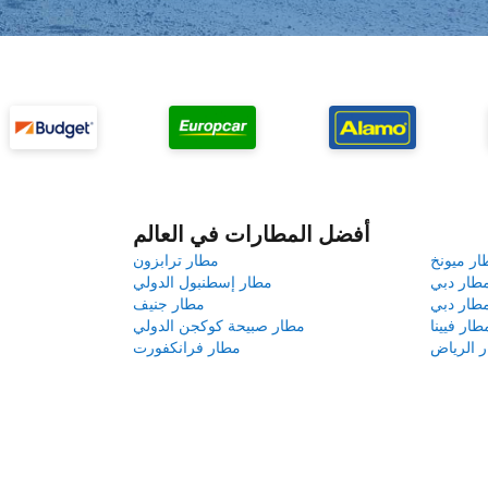
أفضل المطارات في العالم
ار ميونخ
مطار ترابزون
طار دبي
مطار إسطنبول الدولي
طار دبي
مطار جنيف
طار فيينا
مطار صبيحة كوكجن الدولي
 الرياض
مطار فرانكفورت