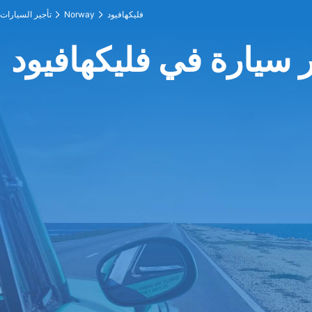
فليكهافيود
Norway
تأجير السيارات
ر سيارة في فليكهافيود