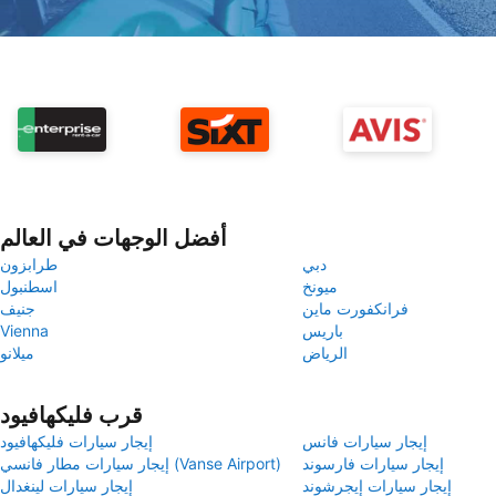
أفضل الوجهات في العالم
دبي
طرابزون
ميونخ
اسطنبول
فرانكفورت ماين
جنيف
باريس
Vienna
الرياض
ميلانو
قرب فليكهافيود
إيجار سيارات فانس
إيجار سيارات فليكهافيود
إيجار سيارات فارسوند
إيجار سيارات مطار فانسي (Vanse Airport)
إيجار سيارات إيجرشوند
إيجار سيارات لينغدال