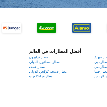
أفضل المطارات في العالم
ار ميونخ
مطار ترابزون
طار دبي
مطار إسطنبول الدولي
طار دبي
مطار جنيف
طار فيينا
مطار صبيحة كوكجن الدولي
 الرياض
مطار فرانكفورت