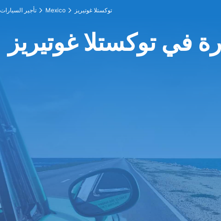
توكستلا غوتيريز
Mexico
تأجير السيارات
رة في توكستلا غوتيريز