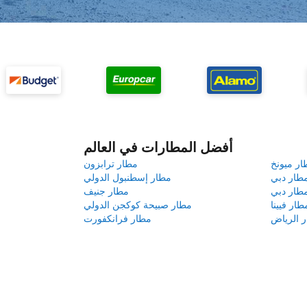
أفضل المطارات في العالم
ار ميونخ
مطار ترابزون
طار دبي
مطار إسطنبول الدولي
طار دبي
مطار جنيف
طار فيينا
مطار صبيحة كوكجن الدولي
 الرياض
مطار فرانكفورت