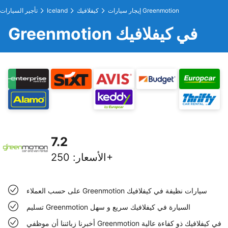
إيجار سيارات Greenmotion
كيفلافيك
Iceland
تأجير السيارات
Greenmotion في كيفلافيك
7.2
250+
الأسعار
:
على حسب العملاء Greenmotion سيارات نظيفة في كيفلافيك
تسليم Greenmotion السيارة في كيفلافيك سريع و سهل
أخبرنا زبائننا أن موظفي Greenmotion في كيفلافيك ذو كفاءة عالية