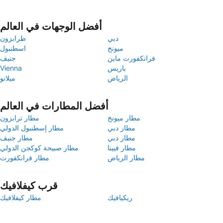
أفضل الوجهات في العالم
دبي
طرابزون
ميونخ
اسطنبول
فرانكفورت ماين
جنيف
باريس
Vienna
الرياض
ميلانو
أفضل المطارات في العالم
مطار ميونخ
مطار ترابزون
مطار دبي
مطار إسطنبول الدولي
مطار دبي
مطار جنيف
مطار فيينا
مطار صبيحة كوكجن الدولي
مطار الرياض
مطار فرانكفورت
قرب كيفلافيك
ريكيافيك
مطار كيفلافيك