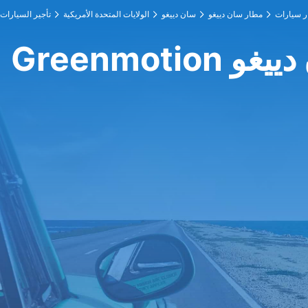
مطار سان دييغو
سان دييغو
الولايات المتحدة الأمريكية
تأجير السيارات
ان دييغو