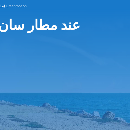
إيجار سيارات Greenmotion
Greenmotion عند مطار س