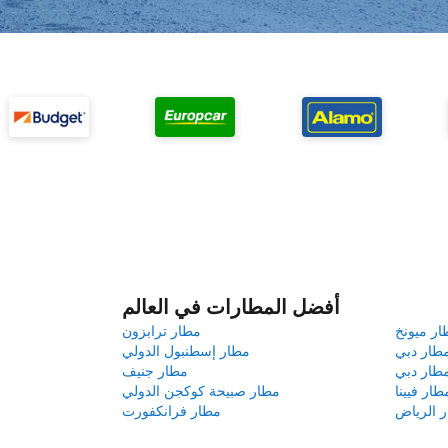
أفضل المطارات في العالم
ار ميونخ
مطار ترابزون
طار دبي
مطار إسطنبول الدولي
طار دبي
مطار جنيف
طار فيينا
مطار صبيحة كوكجن الدولي
 الرياض
مطار فرانكفورت