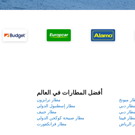
أفضل المطارات في العالم
ار ميونخ
مطار ترابزون
طار دبي
مطار إسطنبول الدولي
طار دبي
مطار جنيف
طار فيينا
مطار صبيحة كوكجن الدولي
 الرياض
مطار فرانكفورت