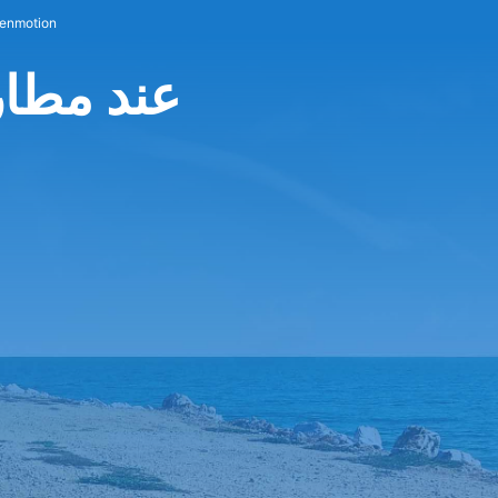
إيجار سيارات tion
Greenmotion عند 