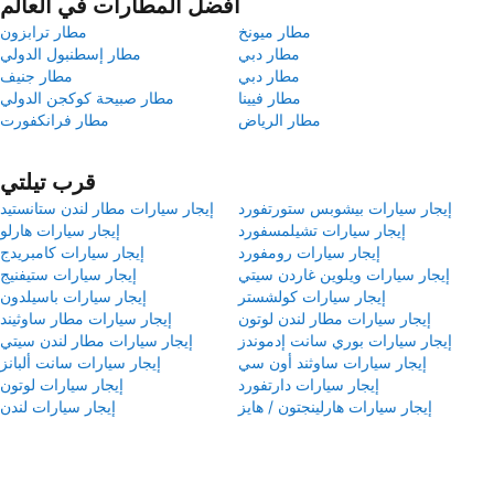
أفضل المطارات في العالم
مطار ميونخ
مطار ترابزون
مطار دبي
مطار إسطنبول الدولي
مطار دبي
مطار جنيف
مطار فيينا
مطار صبيحة كوكجن الدولي
مطار الرياض
مطار فرانكفورت
قرب تيلتي
إيجار سيارات بيشوبس ستورتفورد
إيجار سيارات مطار لندن ستانستيد
إيجار سيارات تشيلمسفورد
إيجار سيارات هارلو
إيجار سيارات رومفورد
إيجار سيارات كامبريدج
إيجار سيارات ويلوين غاردن سيتي
إيجار سيارات ستيفنيج
إيجار سيارات كولشستر
إيجار سيارات باسيلدون
إيجار سيارات مطار لندن لوتون
إيجار سيارات مطار ساوثيند
إيجار سيارات بوري سانت إدموندز
إيجار سيارات مطار لندن سيتي
إيجار سيارات ساوثند أون سي
إيجار سيارات سانت ألبانز
إيجار سيارات دارتفورد
إيجار سيارات لوتون
إيجار سيارات هارلينجتون / هايز
إيجار سيارات لندن