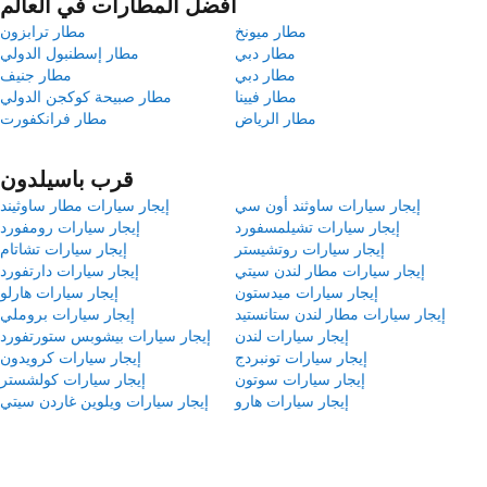
أفضل المطارات في العالم
مطار ميونخ
مطار ترابزون
مطار دبي
مطار إسطنبول الدولي
مطار دبي
مطار جنيف
مطار فيينا
مطار صبيحة كوكجن الدولي
مطار الرياض
مطار فرانكفورت
قرب باسيلدون
إيجار سيارات ساوثند أون سي
إيجار سيارات مطار ساوثيند
إيجار سيارات تشيلمسفورد
إيجار سيارات رومفورد
إيجار سيارات روتشيستر
إيجار سيارات تشاتام
إيجار سيارات مطار لندن سيتي
إيجار سيارات دارتفورد
إيجار سيارات ميدستون
إيجار سيارات هارلو
إيجار سيارات مطار لندن ستانستيد
إيجار سيارات بروملي
إيجار سيارات لندن
إيجار سيارات بيشوبس ستورتفورد
إيجار سيارات تونبردج
إيجار سيارات كرويدون
إيجار سيارات سوتون
إيجار سيارات كولشستر
إيجار سيارات هارو
إيجار سيارات ويلوين غاردن سيتي