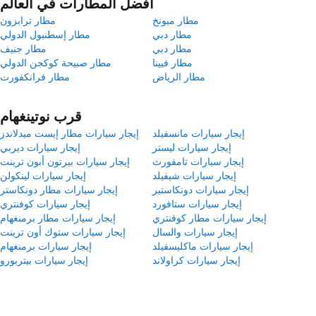
أفضل المطارات في العالم
مطار ميونخ
مطار ترابزون
مطار دبي
مطار إسطنبول الدولي
مطار دبي
مطار جنيف
مطار فيينا
مطار صبيحة كوكجن الدولي
مطار الرياض
مطار فرانكفورت
قرب نوتينغهام
إيجار سيارات مانسفيلد
إيجار سيارات مطار إيست ميدلاندز
إيجار سيارات ليستر
إيجار سيارات ديربي
إيجار سيارات تامفورث
إيجار سيارات بيرتون أبون ترينت
إيجار سيارات شيفيلد
إيجار سيارات لينكولن
إيجار سيارات دونكاستير
إيجار سيارات مطار دونكاستر
إيجار سيارات ستافورد
إيجار سيارات كوفنتري
إيجار سيارات مطار كوفنتري
إيجار سيارات مطار برمنغهام
إيجار سيارات والسال
إيجار سيارات ستوك أون ترينت
إيجار سيارات ماكليسفيلد
إيجار سيارات برمنغهام
إيجار سيارات كراولاند
إيجار سيارات بيتربورو