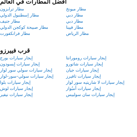
أفضل المطارات في العالم
مطار ميونخ
مطار ترابزون
مطار دبي
مطار إسطنبول الدولي
مطار دبي
مطار جنيف
مطار فيينا
مطار صبيحة كوكجن الدولي
مطار الرياض
مطار فرانكفورت
قرب فييرزو
إيجار سيارات رومورانتا
إيجار سيارات بورج
إيجار سيارات شاتورو
إيجار سيارات إيسودون
إيجار سيارات جيان
إيجار سيارات سولي سور لوار
إيجار سيارات تافيرز
إيجار سيارات سولي-سور-لوار
إيجار سيارات لا شاريتيه سور لوار
إيجار سيارات بلوا
إيجار سيارات أمبُواز
إيجار سيارات لوش
إيجار سيارات سان سولبيس
إيجار سيارات نيفير