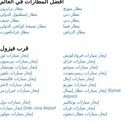
أفضل المطارات في العالم
مطار ميونخ
مطار ترابزون
مطار دبي
مطار إسطنبول الدولي
مطار دبي
مطار جنيف
مطار فيينا
مطار صبيحة كوكجن الدولي
مطار الرياض
مطار فرانكفورت
قرب فيزول
إيجار سيارات فروادكونش
إيجار سيارات لور
إيجار سيارات غراي
إيجار سيارات بيزنسون
إيجار سيارات سوشو
إيجار سيارات مونتبليار
إيجار سيارات ريميريمونت
إيجار سيارات بلفور
إيجار سيارات إبنال
إيجار سيارات فاليتينيه
إيجار سيارات مورتو
إيجار سيارات لانغر
إيجار سيارات مطار إيبينال (Epinal
إيجار سيارات جيراردمر
Airport)
إيجار سيارات بونتاليير
إيجار سيارات دول
إيجار سيارات فران
إيجار سيارات Dole-Jura Airport
إيجار سيارات مطار ديجون
إيجار سيارات مولوز