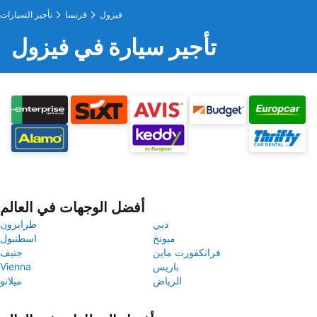
فيزول
فرنسا
تأجير السيارات
تأجير سيارة في فيزول
أفضل الوجهات في العالم
دبي
طرابزون
ميونخ
اسطنبول
فرانكفورت ماين
جنيف
باريس
Vienna
الرياض
ميلانو