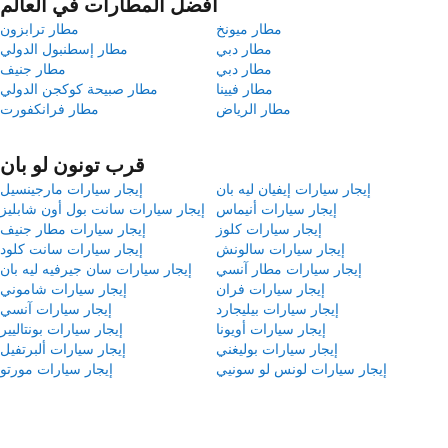
أفضل المطارات في العالم
مطار ميونخ
مطار ترابزون
مطار دبي
مطار إسطنبول الدولي
مطار دبي
مطار جنيف
مطار فيينا
مطار صبيحة كوكجن الدولي
مطار الرياض
مطار فرانكفورت
قرب تونون لو بان
إيجار سيارات إيفيان ليه بان
إيجار سيارات مارجينسيل
إيجار سيارات أنيماس
إيجار سيارات سانت بول أون شابليز
إيجار سيارات كلوز
إيجار سيارات مطار جنيف
إيجار سيارات سالونش
إيجار سيارات سانت كلود
إيجار سيارات مطار آنسي
إيجار سيارات سان جيرفيه ليه بان
إيجار سيارات فران
إيجار سيارات شاموني
إيجار سيارات بيليجارد
إيجار سيارات آنسي
إيجار سيارات أويونا
إيجار سيارات بونتاليير
إيجار سيارات بوليغني
إيجار سيارات ألبرتفيل
إيجار سيارات لونس لو سونيي
إيجار سيارات مورتو