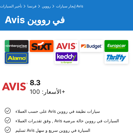
إيجار سيارات Avis
رووين
فرنسا
تأجير السيارات
Avis في رووين
8.3
100+
الأسعار
:
على حسب العملاء Avis سيارات نظيفة في رووين
وفق تقديرات العملاء , Avis السيارات في رووين حالة مرضية
تسليم Avis السيارة في رووين سريع و سهل