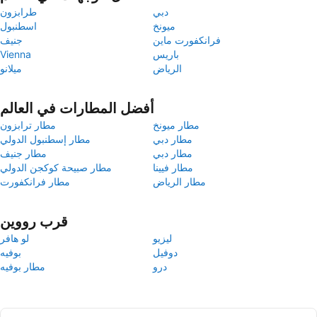
دبي
طرابزون
ميونخ
اسطنبول
فرانكفورت ماين
جنيف
باريس
Vienna
الرياض
ميلانو
أفضل المطارات في العالم
مطار ميونخ
مطار ترابزون
مطار دبي
مطار إسطنبول الدولي
مطار دبي
مطار جنيف
مطار فيينا
مطار صبيحة كوكجن الدولي
مطار الرياض
مطار فرانكفورت
قرب رووين
ليزيو
لو هافر
دوفيل
بوفيه
درو
مطار بوفيه