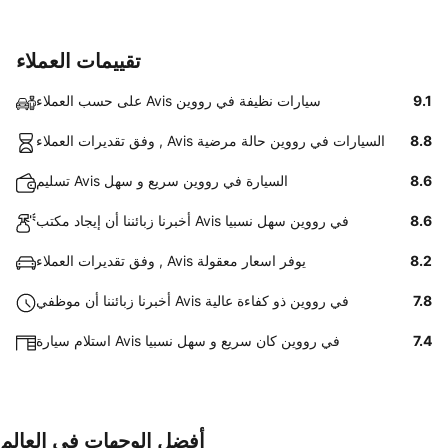
تقييمات العملاء
9.1
على حسب العملاء Avis سيارات نظيفة في رووين
8.8
وفق تقديرات العملاء , Avis السيارات في رووين حالة مرضية
8.6
تسليم Avis السيارة في رووين سريع و سهل
8.6
أخبرنا زبائننا أن إيجاد مكتب Avis في رووين سهل نسبيا
8.2
وفق تقديرات العملاء , Avis يوفر اسعار معقولة
7.8
أخبرنا زبائننا أن موظفي Avis في رووين ذو كفاءة عالية
7.4
استلام سيارة Avis في رووين كان سريع و سهل نسبيا
أفضل الوجهات في العالم