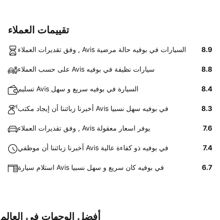
تقييمات العملاء
8.9
وفق تقديرات العملاء , Avis السيارات في بوفيه حالة مرضية
8.8
على حسب العملاء Avis سيارات نظيفة في بوفيه
8.4
تسليم Avis السيارة في بوفيه سريع و سهل
8.3
أخبرنا زبائننا أن إيجاد مكتب Avis في بوفيه سهل نسبيا
7.6
وفق تقديرات العملاء , Avis يوفر اسعار معقولة
7.4
أخبرنا زبائننا أن موظفي Avis في بوفيه ذو كفاءة عالية
6.7
استلام سيارة Avis في بوفيه كان سريع و سهل نسبيا
أفضل الوجهات في العالم