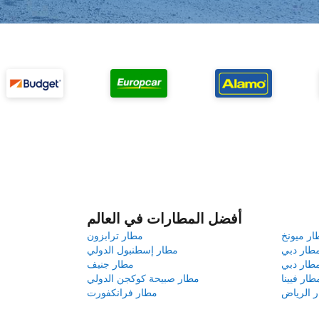
أفضل المطارات في العالم
ار ميونخ
مطار ترابزون
طار دبي
مطار إسطنبول الدولي
طار دبي
مطار جنيف
طار فيينا
مطار صبيحة كوكجن الدولي
 الرياض
مطار فرانكفورت