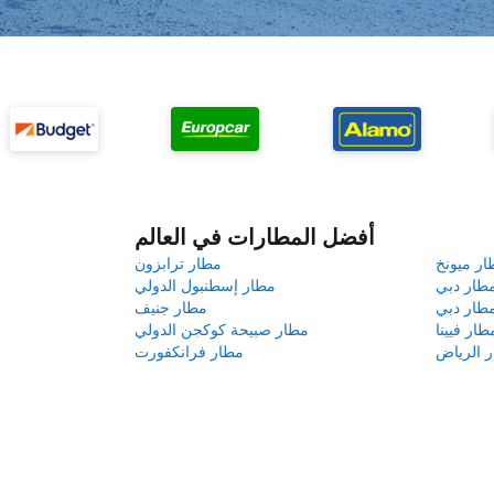
أفضل المطارات في العالم
ار ميونخ
مطار ترابزون
طار دبي
مطار إسطنبول الدولي
طار دبي
مطار جنيف
طار فيينا
مطار صبيحة كوكجن الدولي
 الرياض
مطار فرانكفورت