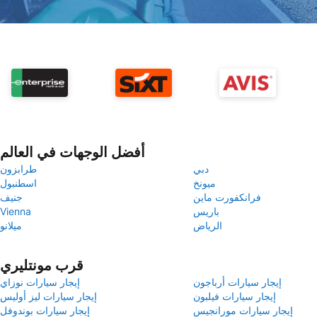
أفضل الوجهات في العالم
دبي
طرابزون
ميونخ
اسطنبول
فرانكفورت ماين
جنيف
باريس
Vienna
الرياض
ميلانو
قرب مونتليري
إيجار سيارات أرباجون
إيجار سيارات نوزاي
إيجار سيارات فيلبون
إيجار سيارات ليز أوليس
إيجار سيارات مورانجيس
إيجار سيارات بوندوفل