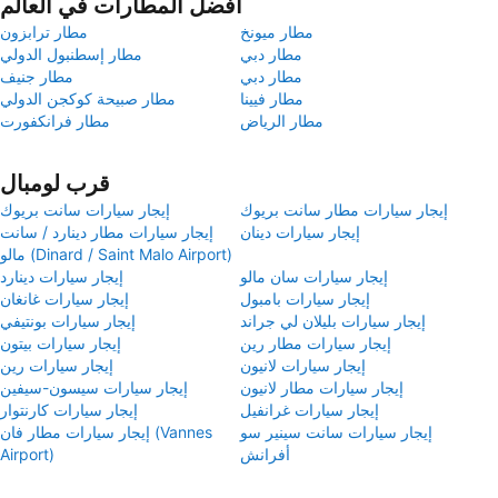
أفضل المطارات في العالم
مطار ميونخ
مطار ترابزون
مطار دبي
مطار إسطنبول الدولي
مطار دبي
مطار جنيف
مطار فيينا
مطار صبيحة كوكجن الدولي
مطار الرياض
مطار فرانكفورت
قرب لومبال
إيجار سيارات مطار سانت بريوك
إيجار سيارات سانت بريوك
إيجار سيارات دينان
إيجار سيارات مطار دينارد / سانت
مالو (Dinard / Saint Malo Airport)
إيجار سيارات سان مالو
إيجار سيارات دينارد
إيجار سيارات بامبول
إيجار سيارات غانغان
إيجار سيارات بليلان لي جراند
إيجار سيارات بونتيفي
إيجار سيارات مطار رين
إيجار سيارات بيتون
إيجار سيارات لانيون
إيجار سيارات رين
إيجار سيارات مطار لانيون
إيجار سيارات سيسون-سيفين
إيجار سيارات غرانفيل
إيجار سيارات كارنتوار
إيجار سيارات سانت سينير سو
إيجار سيارات مطار فان (Vannes
أفرانش
Airport)