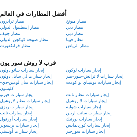
أفضل المطارات في العالم
مطار ميونخ
مطار ترابزون
مطار دبي
مطار إسطنبول الدولي
مطار دبي
مطار جنيف
مطار فيينا
مطار صبيحة كوكجن الدولي
مطار الرياض
مطار فرانكفورت
قرب لا روش سور يون
إيجار سيارات لوكون
إيجار سيارات شاتو دولون
إيجار سيارات لا ترانش-سور-مير
إيجار سيارات لي سابل دولون
إيجار سيارات فونتيناي لو كومت
إيجار سيارات سان لومين-دي-
كليسون
إيجار سيارات مطار نانت
إيجار سيارات فيرتو
إيجار سيارات لا روشيل
إيجار سيارات مطار لاروشيل
إيجار سيارات شوليه
إيجار سيارات ريزي
إيجار سيارات سانت اربلن
إيجار سيارات نانت
إيجار سيارات بورنيك
إيجار سيارات أورفول
إيجار سيارات كورديمايس
إيجار سيارات بريسوير
إيجار سيارات سورجير
إيجار سيارات أونسني