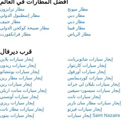
أفضل المطارات في العالم
مطار ميونخ
مطار ترابزون
مطار دبي
مطار إسطنبول الدولي
مطار دبي
مطار جنيف
مطار فيينا
مطار صبيحة كوكجن الدولي
مطار الرياض
مطار فرانكفورت
قرب ديرفال
إيجار سيارات شاتوبريانت
إيجار سيارات بلاين
إيجار سيارات كارنتوار
إيجار سيارات ريدون
إيجار سيارات أورفول
إيجار سيارات بونتشاتو
إيجار سيارات كورديمايس
إيجار سيارات مطار رين
إيجار سيارات بليلان لي جراند
إيجار سيارات رين
إيجار سيارات سيسون-سيفين
إيجار سيارات سانت اربلن
إيجار سيارات نانت
إيجار سيارات أونسني
إيجار سيارات مطار سان نازير
إيجار سيارات ريزي
إيجار سيارات فيرتو
إيجار سيارات مطار نانت
إيجار سيارات Saint Nazaire
إيجار سيارات بيتون