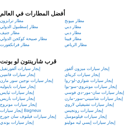
أفضل المطارات في العالم
مطار ميونخ
مطار ترابزون
مطار دبي
مطار إسطنبول الدولي
مطار دبي
مطار جنيف
مطار فيينا
مطار صبيحة كوكجن الدولي
مطار الرياض
مطار فرانكفورت
قرب شارينتون لو بونت
إيجار سيارات ميزون ألفور
إيجار سيارات ألفورتفيل
إيجار سيارات كريتاي
إيجار سيارات فانسِن
إيجار سيارات شوازي-لو-روا
إيجار سيارات نوجين سور مارن
إيجار سيارات مونتروي-سو-بوا
إيجار سيارات باينوليه
إيجار سيارات سان-مور-دي فوسي
إيجار سيارات ثيايس
إيجار سيارات شامبيني-سور-مارن
إيجار سيارات باريس
إيجار سيارات تشيفيلي لاروي
إيجار سيارات مونروج
إيجار سيارات رونجيس
إيجار سيارات Bagneux
إيجار سيارات فيلومومبل
إيجار سيارات فيلنوف سان جورج
إيجار سيارات إيسي ليه مولينو
إيجار سيارات بوندي