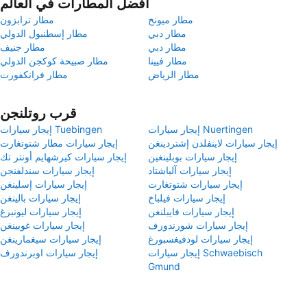
أفضل المطارات في العالم
مطار ميونخ
مطار ترابزون
مطار دبي
مطار إسطنبول الدولي
مطار دبي
مطار جنيف
مطار فيينا
مطار صبيحة كوكجن الدولي
مطار الرياض
مطار فرانكفورت
قرب روتلنجن
إيجار سيارات Nuertingen
إيجار سيارات Tuebingen
إيجار سيارات لاينفلدن إشتردينغن
إيجار سيارات مطار شتوتغارت
إيجار سيارات بوبلينغين
إيجار سيارات كيرشهايم أونتر تك
إيجار سيارات آلباشتاد
إيجار سيارات سندلفنجن
إيجار سيارات شتوتغارت
إيجار سيارات إسلينغن
إيجار سيارات فيلباخ
إيجار سيارات بالينغن
إيجار سيارات فايبلنغن
إيجار سيارات ليونبرغ
إيجار سيارات شورندورف
إيجار سيارات غوبينغن
إيجار سيارات لودفيغسبورغ
إيجار سيارات سيغمارينغن
إيجار سيارات Schwaebisch
إيجار سيارات اوبرندورف
Gmund