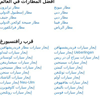
أفضل المطارات في العالم
مطار ميونخ
مطار ترابزون
مطار دبي
مطار إسطنبول الدولي
مطار دبي
مطار جنيف
مطار فيينا
مطار صبيحة كوكجن الدولي
مطار الرياض
مطار فرانكفورت
قرب رافنسبورغ
إيجار سيارات فريدريشسهافن
إيجار سيارات مطار فريدريشهافين
إيجار سيارات Ueberlingen
إيجار سيارات لينداو
إيجار سيارات بيبراخ آن در ريس
إيجار سيارات كونستانز
إيجار سيارات ميمينجين
إيجار سيارات سيغمارينغن
إيجار سيارات كيمتن
إيجار سيارات مطار ميمينجين
إيجار سيارات توتلنغن
إيجار سيارات سنجن
إيجار سيارات أولم
إيجار سيارات آلباشتاد
إيجار سيارات بفافنهوفن
إيجار سيارات Neu-Ulm
إيجار سيارات بالينغن
إيجار سيارات كاوفبويرن
إيجار سيارات فوسن
إيجار سيارات روتلنجن