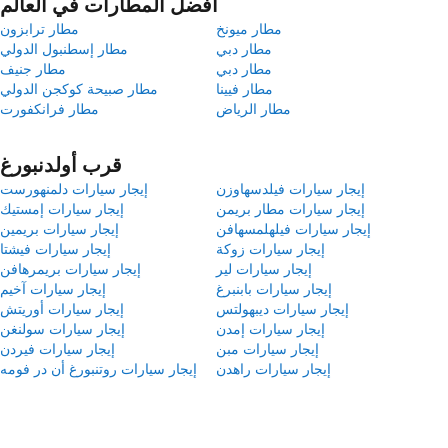
أفضل المطارات في العالم
مطار ميونخ
مطار ترابزون
مطار دبي
مطار إسطنبول الدولي
مطار دبي
مطار جنيف
مطار فيينا
مطار صبيحة كوكجن الدولي
مطار الرياض
مطار فرانكفورت
قرب أولدنبورغ
إيجار سيارات فيلدسهاوزن
إيجار سيارات دلمنهورست
إيجار سيارات مطار بريمن
إيجار سيارات إمستيك
إيجار سيارات فيلهلمسهافن
إيجار سيارات بريمين
إيجار سيارات زوكة
إيجار سيارات فيشتا
إيجار سيارات لير
إيجار سيارات بريمرهافن
إيجار سيارات بابنبرغ
إيجار سيارات آخيم
إيجار سيارات ديبهولتس
إيجار سيارات أوريتش
إيجار سيارات إمدن
إيجار سيارات سولنغن
إيجار سيارات مبن
إيجار سيارات فيردن
إيجار سيارات راهدن
إيجار سيارات روتنبورغ أن در فومه