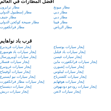
أفضل المطارات في العالم
مطار ميونخ
مطار ترابزون
مطار دبي
مطار إسطنبول الدولي
مطار دبي
مطار جنيف
مطار فيينا
مطار صبيحة كوكجن الدولي
مطار الرياض
مطار فرانكفورت
قرب باد نواهايم
إيجار سيارات بوتسباخ
إيجار سيارات فريدبرغ
إيجار سيارات باد فيلبل
إيجار سيارات باد هومبورغ
إيجار سيارات غيسن
إيجار سيارات أوبيرورسال
إيجار سيارات فرانكفورت ماين
إيجار سيارات فتسلار
إيجار سيارات إشبورن
إيجار سيارات غرونبرغ
إيجار سيارات ليبلوس
إيجار سيارات أوفينباخ
إيجار سيارات كلشترباخ
إيجار سيارات نيو ايسنبرغ
إيجار سيارات هوفهايم
إيجار سيارات مطار فرانكفورت
إيجار سيارات رودجو دودنهوفن
إيجار سيارات ديتسنباخ
إيجار سيارات لانغن
إيجار سيارات دريش