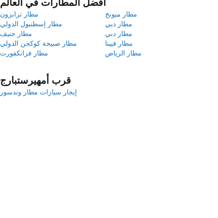
أفضل المطارات في العالم
مطار ميونخ
مطار ترابزون
مطار دبي
مطار إسطنبول الدولي
مطار دبي
مطار جنيف
مطار فيينا
مطار صبيحة كوكجن الدولي
مطار الرياض
مطار فرانكفورت
قرب أمهيرستبارج
إيجار سيارات مطار وندسور