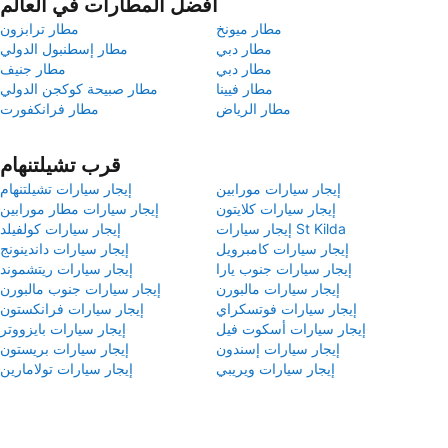
أفضل المطارات في العالم
مطار ميونخ
مطار ترابزون
مطار دبي
مطار إسطنبول الدولي
مطار دبي
مطار جنيف
مطار فيينا
مطار صبيحة كوكجن الدولي
مطار الرياض
مطار فرانكفورت
قرب تشيلتنهام
إيجار سيارات مورابين
إيجار سيارات تشيلتنهام
إيجار سيارات كلايتون
إيجار سيارات مطار مورابين
إيجار سيارات St Kilda
إيجار سيارات كولفيلد
إيجار سيارات كامبرويل
إيجار سيارات داندينونج
إيجار سيارات جنوب يارا
إيجار سيارات ريتشموند
إيجار سيارات مالبورن
إيجار سيارات جنوب مالبورن
إيجار سيارات فوتسكراي
إيجار سيارات فرانكستون
إيجار سيارات أسكوت فيل
إيجار سيارات بايزووتر
إيجار سيارات إسندون
إيجار سيارات بريستون
إيجار سيارات ويريبي
إيجار سيارات تولامارين