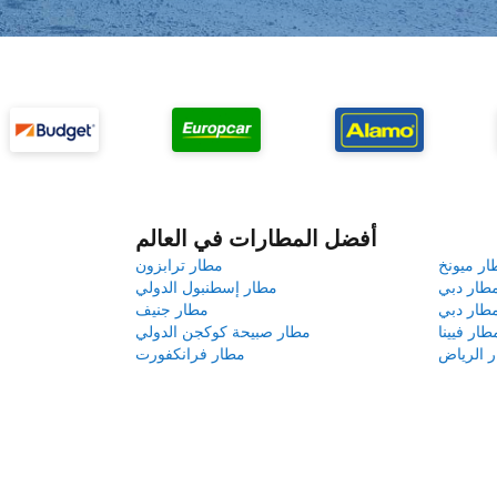
أفضل المطارات في العالم
ار ميونخ
مطار ترابزون
طار دبي
مطار إسطنبول الدولي
طار دبي
مطار جنيف
طار فيينا
مطار صبيحة كوكجن الدولي
 الرياض
مطار فرانكفورت