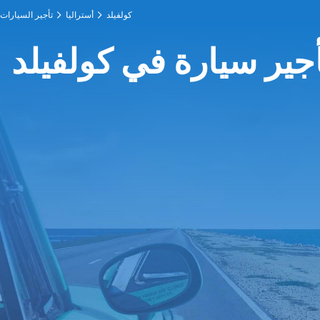
كولفيلد
أستراليا
تأجير السيارات
جير سيارة في كولفيلد