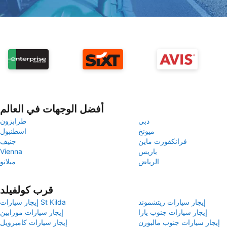
أفضل الوجهات في العالم
دبي
طرابزون
ميونخ
اسطنبول
فرانكفورت ماين
جنيف
باريس
Vienna
الرياض
ميلانو
قرب كولفيلد
إيجار سيارات ريتشموند
إيجار سيارات St Kilda
إيجار سيارات جنوب يارا
إيجار سيارات مورابين
إيجار سيارات جنوب مالبورن
إيجار سيارات كامبرويل