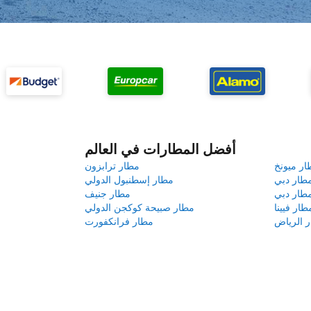
أفضل المطارات في العالم
ار ميونخ
مطار ترابزون
طار دبي
مطار إسطنبول الدولي
طار دبي
مطار جنيف
طار فيينا
مطار صبيحة كوكجن الدولي
 الرياض
مطار فرانكفورت