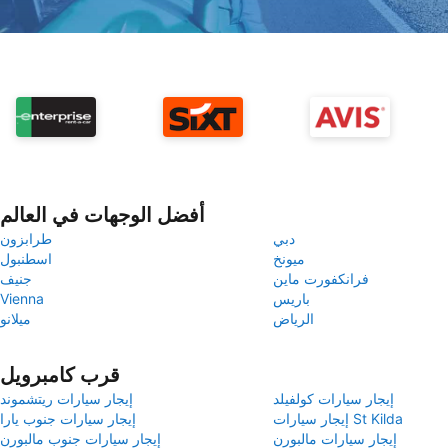
أفضل الوجهات في العالم
دبي
طرابزون
ميونخ
اسطنبول
فرانكفورت ماين
جنيف
باريس
Vienna
الرياض
ميلانو
قرب كامبرويل
إيجار سيارات كولفيلد
إيجار سيارات ريتشموند
إيجار سيارات St Kilda
إيجار سيارات جنوب يارا
إيجار سيارات مالبورن
إيجار سيارات جنوب مالبورن