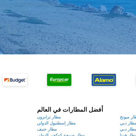
أفضل المطارات في العالم
ار ميونخ
مطار ترابزون
طار دبي
مطار إسطنبول الدولي
طار دبي
مطار جنيف
طار فيينا
مطار صبيحة كوكجن الدولي