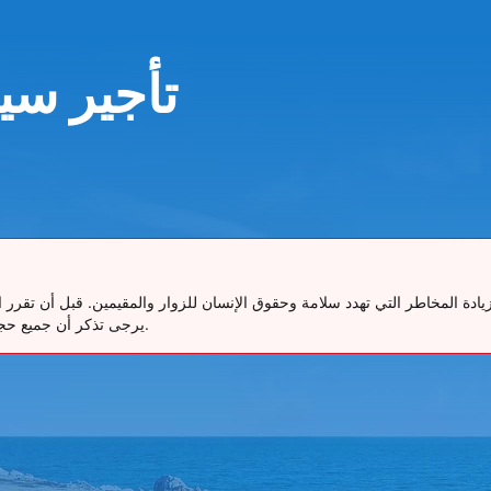
تأجير سي
ع زيادة المخاطر التي تهدد سلامة وحقوق الإنسان للزوار والمقيمين. قبل أن 
يرجى تذكر أن جميع حجوزاتنا تتضمن إمكانية الإلغاء المجاني حتى 48 ساعة قبل موعد الاستلام.