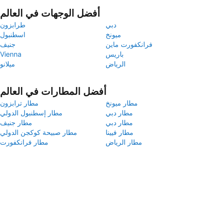
أفضل الوجهات في العالم
دبي
طرابزون
ميونخ
اسطنبول
فرانكفورت ماين
جنيف
باريس
Vienna
الرياض
ميلانو
أفضل المطارات في العالم
مطار ميونخ
مطار ترابزون
مطار دبي
مطار إسطنبول الدولي
مطار دبي
مطار جنيف
مطار فيينا
مطار صبيحة كوكجن الدولي
مطار الرياض
مطار فرانكفورت