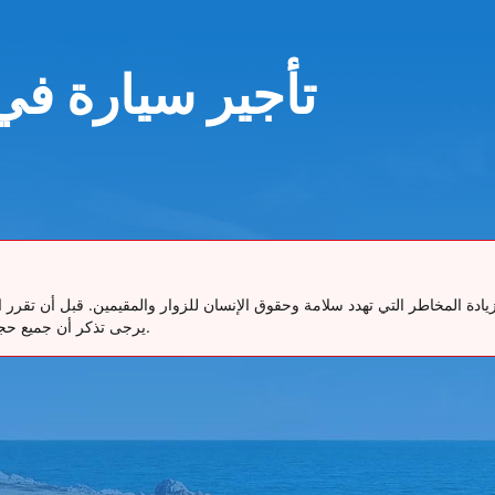
تأجير سيارة في
ع زيادة المخاطر التي تهدد سلامة وحقوق الإنسان للزوار والمقيمين. قبل أن 
يرجى تذكر أن جميع حجوزاتنا تتضمن إمكانية الإلغاء المجاني حتى 48 ساعة قبل موعد الاستلام.