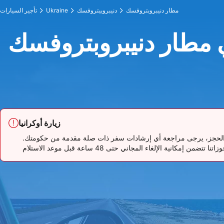
مطار دنيبروبتروفسك
دنيبروبيتروفسك
Ukraine
تأجير السيارات
 مطار دنيبروبتروفسك
زيارة أوكرانيا
تقرر الحجز، يرجى مراجعة أي إرشادات سفر ذات صلة مقدمة من حكومتك.