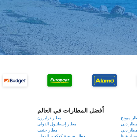
أفضل المطارات في العالم
ار ميونخ
مطار ترابزون
طار دبي
مطار إسطنبول الدولي
طار دبي
مطار جنيف
طار فيينا
مطار صبيحة كوكجن الدولي