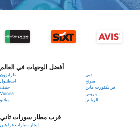
أفضل الوجهات في العالم
دبي
طرابزون
ميونخ
اسطنبول
فرانكفورت ماين
جنيف
باريس
Vienna
الرياض
ميلانو
قرب مطار سورات ثاني
إيجار سيارات هوا هين