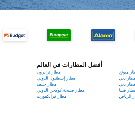
أفضل المطارات في العالم
ار ميونخ
مطار ترابزون
طار دبي
مطار إسطنبول الدولي
طار دبي
مطار جنيف
طار فيينا
مطار صبيحة كوكجن الدولي
 الرياض
مطار فرانكفورت