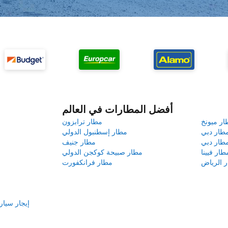
أفضل المطارات في العالم
ار ميونخ
مطار ترابزون
طار دبي
مطار إسطنبول الدولي
طار دبي
مطار جنيف
طار فيينا
مطار صبيحة كوكجن الدولي
 الرياض
مطار فرانكفورت
إيجار سيا