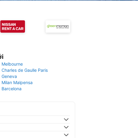
ới
 Melbourne
 Charles de Gaulle Paris
y Geneva
 Milan Malpensa
 Barcelona