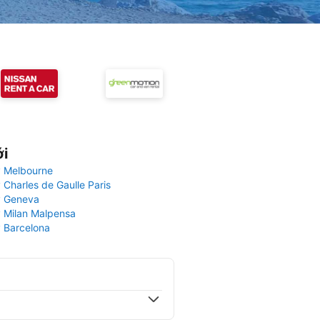
ới
 Melbourne
 Charles de Gaulle Paris
y Geneva
 Milan Malpensa
 Barcelona