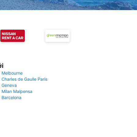
ới
 Melbourne
 Charles de Gaulle Paris
y Geneva
 Milan Malpensa
 Barcelona