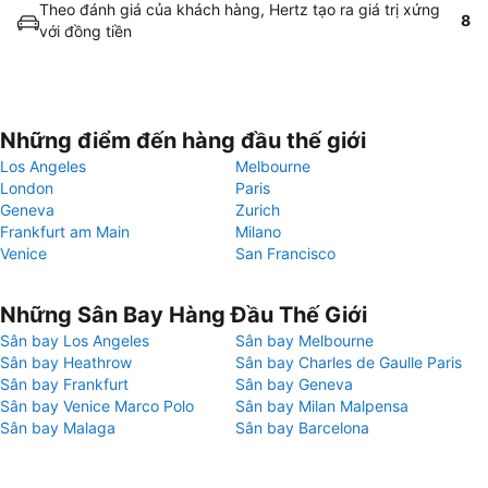
Theo đánh giá của khách hàng, Hertz tạo ra giá trị xứng
8
với đồng tiền
Những điểm đến hàng đầu thế giới
Los Angeles
Melbourne
London
Paris
Geneva
Zurich
Frankfurt am Main
Milano
Venice
San Francisco
Những Sân Bay Hàng Đầu Thế Giới
Sân bay Los Angeles
Sân bay Melbourne
Sân bay Heathrow
Sân bay Charles de Gaulle Paris
Sân bay Frankfurt
Sân bay Geneva
Sân bay Venice Marco Polo
Sân bay Milan Malpensa
Sân bay Malaga
Sân bay Barcelona