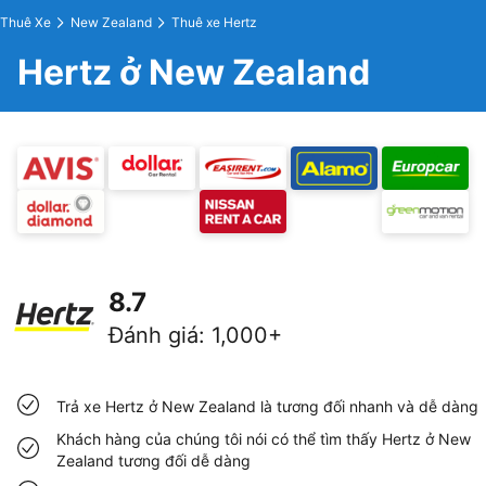
Thuê Xe
New Zealand
Thuê xe Hertz
Hertz ở New Zealand
8.7
Đánh giá
:
1,000+
Trả xe Hertz ở New Zealand là tương đối nhanh và dễ dàng
Khách hàng của chúng tôi nói có thể tìm thấy Hertz ở New
Zealand tương đối dễ dàng