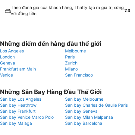
Theo đánh giá của khách hàng, Thrifty tạo ra giá trị xứng
7.3
với đồng tiền
Những điểm đến hàng đầu thế giới
Los Angeles
Melbourne
London
Paris
Geneva
Zurich
Frankfurt am Main
Milano
Venice
San Francisco
Những Sân Bay Hàng Đầu Thế Giới
Sân bay Los Angeles
Sân bay Melbourne
Sân bay Heathrow
Sân bay Charles de Gaulle Paris
Sân bay Frankfurt
Sân bay Geneva
Sân bay Venice Marco Polo
Sân bay Milan Malpensa
Sân bay Malaga
Sân bay Barcelona