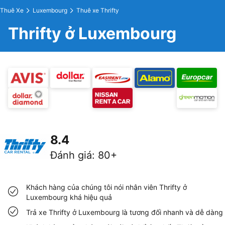
Thuê Xe
Luxembourg
Thuê xe Thrifty
Thrifty ở Luxembourg
8.4
Đánh giá
:
80+
Khách hàng của chúng tôi nói nhân viên Thrifty ở
Luxembourg khá hiệu quả
Trả xe Thrifty ở Luxembourg là tương đối nhanh và dễ dàng