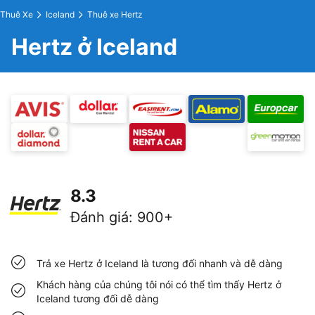
Thuê Xe
Iceland
Thuê xe Hertz
Hertz ở Iceland
8.3
Đánh giá
:
900+
Trả xe Hertz ở Iceland là tương đối nhanh và dễ dàng
Khách hàng của chúng tôi nói có thể tìm thấy Hertz ở
Iceland tương đối dễ dàng