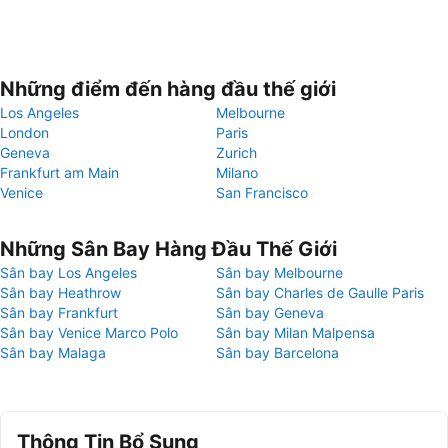
Những điểm đến hàng đầu thế giới
Los Angeles
Melbourne
London
Paris
Geneva
Zurich
Frankfurt am Main
Milano
Venice
San Francisco
Những Sân Bay Hàng Đầu Thế Giới
Sân bay Los Angeles
Sân bay Melbourne
Sân bay Heathrow
Sân bay Charles de Gaulle Paris
Sân bay Frankfurt
Sân bay Geneva
Sân bay Venice Marco Polo
Sân bay Milan Malpensa
Sân bay Malaga
Sân bay Barcelona
Thông Tin Bổ Sung