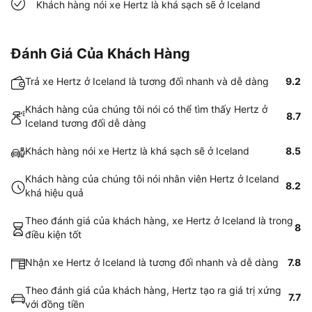
Khách hàng nói xe Hertz là khá sạch sẽ ở Iceland
Đánh Giá Của Khách Hàng
Trả xe Hertz ở Iceland là tương đối nhanh và dễ dàng
9.2
Khách hàng của chúng tôi nói có thể tìm thấy Hertz ở
8.7
Iceland tương đối dễ dàng
Khách hàng nói xe Hertz là khá sạch sẽ ở Iceland
8.5
Khách hàng của chúng tôi nói nhân viên Hertz ở Iceland
8.2
khá hiệu quả
Theo đánh giá của khách hàng, xe Hertz ở Iceland là trong
8
điều kiện tốt
Nhận xe Hertz ở Iceland là tương đối nhanh và dễ dàng
7.8
Theo đánh giá của khách hàng, Hertz tạo ra giá trị xứng
7.7
với đồng tiền