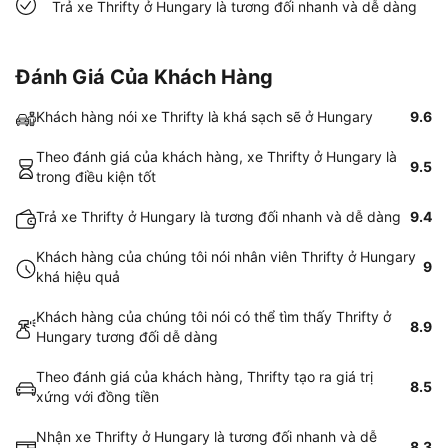
Trả xe Thrifty ở Hungary là tương đối nhanh và dễ dàng
Đánh Giá Của Khách Hàng
Khách hàng nói xe Thrifty là khá sạch sẽ ở Hungary
9.6
Theo đánh giá của khách hàng, xe Thrifty ở Hungary là
9.5
trong điều kiện tốt
Trả xe Thrifty ở Hungary là tương đối nhanh và dễ dàng
9.4
Khách hàng của chúng tôi nói nhân viên Thrifty ở Hungary
9
khá hiệu quả
Khách hàng của chúng tôi nói có thể tìm thấy Thrifty ở
8.9
Hungary tương đối dễ dàng
Theo đánh giá của khách hàng, Thrifty tạo ra giá trị
8.5
xứng với đồng tiền
Nhận xe Thrifty ở Hungary là tương đối nhanh và dễ
8.3