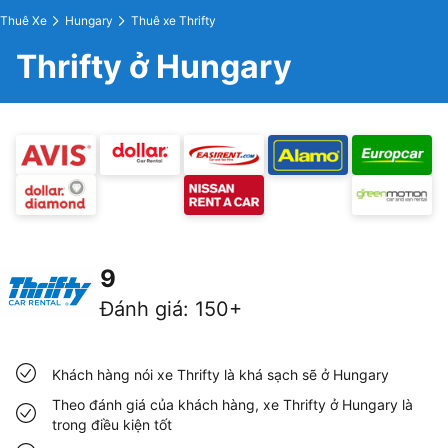
Thuê Xe
Hungary
Thuê xe Thrifty
Thrifty ở Hungary
9
Đánh giá
:
150+
Khách hàng nói xe Thrifty là khá sạch sẽ ở Hungary
Theo đánh giá của khách hàng, xe Thrifty ở Hungary là
trong điều kiện tốt